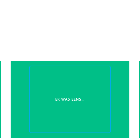
ER WAS EENS…