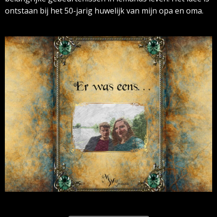
ontstaan bij het 50-jarig huwelijk van mijn opa en oma.