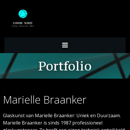
Ga
naar
de
inhoud
Portfolio
Marielle Braanker
Glaskunst van Marielle Braanker: Uniek en Duurzaam.
Marielle Braanker is sinds 1987 professioneel