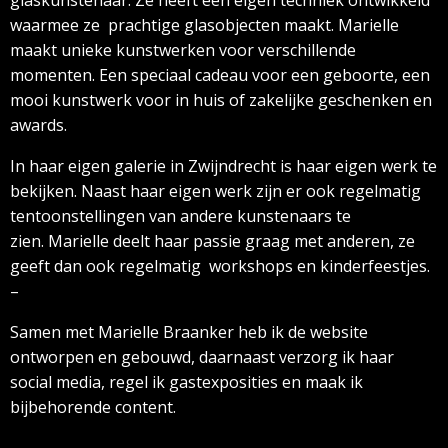
glaskunstenaar. Z
e heeft een eigen techniek ontwikkeld
waarmee ze
prachtige glasobjecten maakt. Marielle
maakt unieke kunstwerken voor verschillende
momenten. Een speciaal cadeau voor een geboorte, een
mooi kunstwerk voor in huis of zakelijke geschenken en
awards.
In haar eigen galerie in Zwijndrecht is haar eigen werk te
bekijken. Naast haar eigen werk zijn er ook regelmatig
tentoonstellingen van andere kunstenaars te
zien.
Marielle deelt haar passie graag met anderen, ze
geeft dan ook regelmatig
workshops en kinderfeestjes.
–
S
amen met Marielle Braanker heb ik de website
ontworpen en gebouwd, daarnaast verzorg ik haar
social media, regel ik gastexposities en maak ik
bijbehorende content.