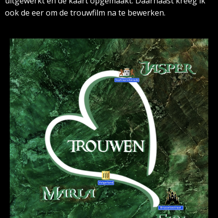
uitgewerkt en de kaart opgemaakt.
Daarnaast kreeg ik
ook de eer om de trouwfilm na te bewerken.