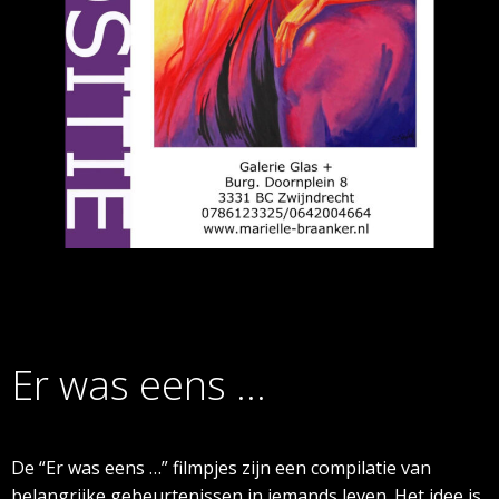
Er was eens …
De “Er was eens …” filmpjes zijn een compilatie van
belangrijke gebeurtenissen in iemands leven. Het idee is